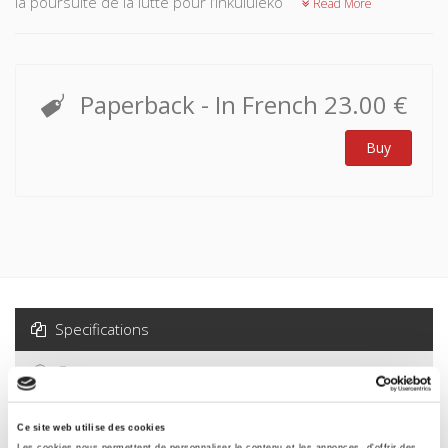
la poursuite de la lutte pour l’inkululeko
Read More
Paperback
- In French
23.00 €
Buy
Specifications
Formats
Contents
Ce site web utilise des cookies
Les cookies nous permettent de personnaliser le contenu et les annonces, d'offrir des