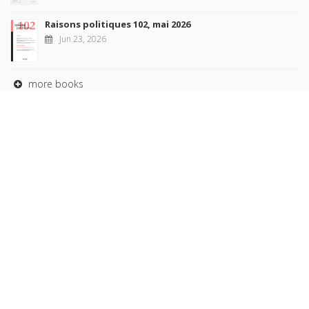
Raisons politiques 102, mai 2026
Jun 23, 2026
more books
Browse our
AUTHORS
COLLECTIONS
DOMAINS
JOURNALS