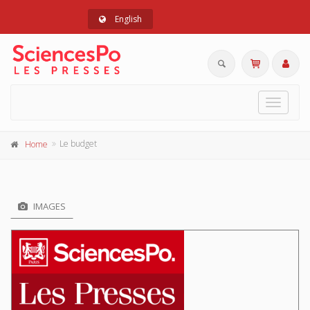
English
Toggle
navigat
Le budget
Home
IMAGES