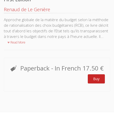
Renaud de Le Genière
Approche globale de la matière du budget selon la méthode
de rationali­sation des choix budgétaires (RCB), ce livre décrit
tout d'abord les objectifs de l'Etat tels qu'ils transpa­raissent
à travers le budget dans notre pays à l'heure actuelle. Il...
Read More
Paperback
- In French
17.50 €
Buy