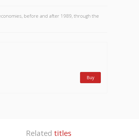
economies, before and after 1989, through the
Buy
Related
titles