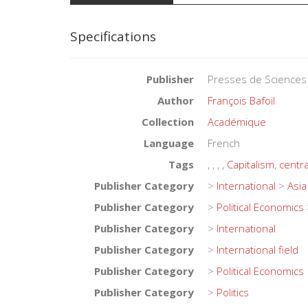
Specifications
Publisher
Presses de Sciences
Author
François Bafoil
Collection
Académique
Language
French
Tags
,
,
,
,
Capitalism
,
centr
Publisher Category
>
International
>
Asia
Publisher Category
>
Political Economics
Publisher Category
>
International
Publisher Category
>
International field
Publisher Category
>
Political Economics
Publisher Category
>
Politics