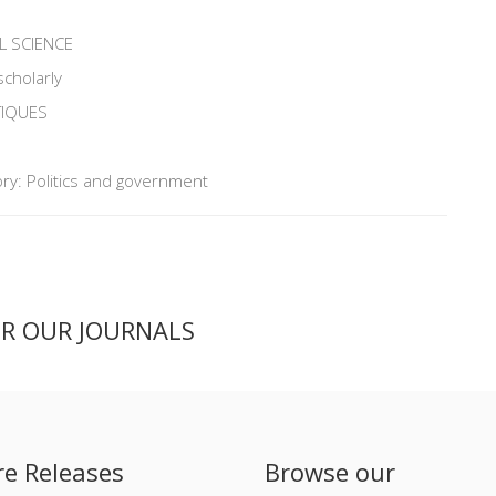
L SCIENCE
scholarly
TIQUES
ry: Politics and government
ER OUR JOURNALS
re Releases
Browse our