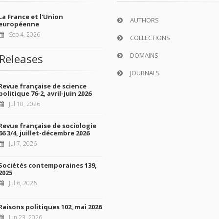
La France et l'Union
AUTHORS
européenne
Sep 4, 2026
COLLECTIONS
DOMAINS
Releases
JOURNALS
Revue française de science
politique 76-2, avril-juin 2026
Jul 10, 2026
Revue française de sociologie
66 3/4, juillet-décembre 2026
Jul 7, 2026
Sociétés contemporaines 139,
2025
Jul 6, 2026
Raisons politiques 102, mai 2026
Jun 23, 2026