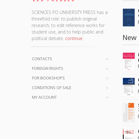
SCIENCES PO UNIVERSITY PRESS has a
threefold role: to publish original
research, to edit reference works for
student use, and to help public and
New 
political debate.
continue
CONTACTS
FOREIGN RIGHTS
FOR BOOKSHOPS
CONDITIONS OF SALE
MY ACCOUNT