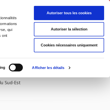
English
Autoriser tous les cookies
ionnalités
litics
Society
formations
Autoriser la sélection
yse, qui
s ont
Cookies nécessaires uniquement
ing
Afficher les détails
du Sud-Est