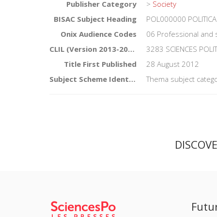
Publisher Category
>
Society
BISAC Subject Heading
POL000000 POLITICA
Onix Audience Codes
06 Professional and 
CLIL (Version 2013-2019)
3283 SCIENCES POLI
Title First Published
28 August 2012
Subject Scheme Identifier Code
Thema subject catego
DISCOV
Futu