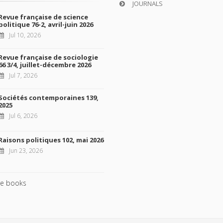
JOURNALS
Revue française de science
politique 76-2, avril-juin 2026
Jul 10, 2026
Revue française de sociologie
66 3/4, juillet-décembre 2026
Jul 7, 2026
Sociétés contemporaines 139,
2025
Jul 6, 2026
Raisons politiques 102, mai 2026
Jun 23, 2026
e books