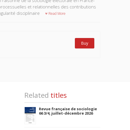
n raisonné de la sociologie électorale en France-
processuelles et relationnelles des contributions
gularité disciplinaire
Read More
Buy
Related
titles
Revue française de sociologie
66 3/4, juillet-décembre 2026