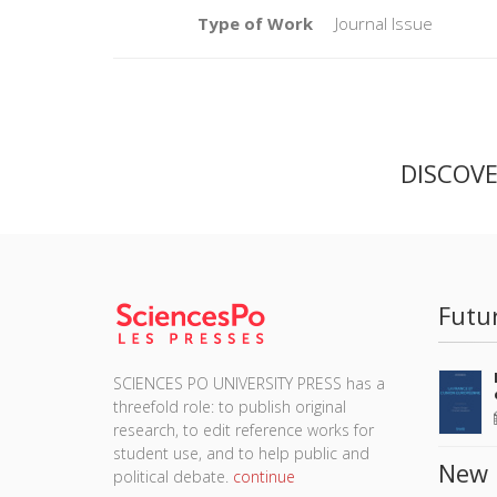
Type of Work
Journal Issue
DISCOV
Futu
SCIENCES PO UNIVERSITY PRESS has a
threefold role: to publish original
research, to edit reference works for
student use, and to help public and
New 
political debate.
continue