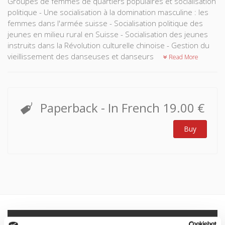
Groupes de femmes de quartiers populaires et socialisation
politique - Une socialisation à la domination masculine : les
femmes dans l'armée suisse - Socialisation politique des
jeunes en milieu rural en Suisse - Socialisation des jeunes
instruits dans la Révolution culturelle chinoise - Gestion du
vieillissement des danseuses et danseurs
Read More
Paperback
- In French
19.00 €
Buy
Specifications