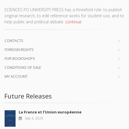
SCIENCES PO UNIVERSITY PRESS has a threefold role: to publish
original research, to edit reference works for student use, and to
help public and political debate.
continue
CONTACTS
FOREIGN RIGHTS
FOR BOOKSHOPS
CONDITIONS OF SALE
MY ACCOUNT
Future Releases
La France et l'Union européenne
Sep 4, 2026