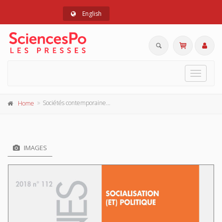
English
Toggle
navigat
Sociétés contemporaines 112, 2018
Home
IMAGES