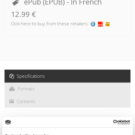
ePub (EPUB)
- In French
12.99 €
Click here to buy from these retailers:
Specifications
Formats
Contents
Specifications