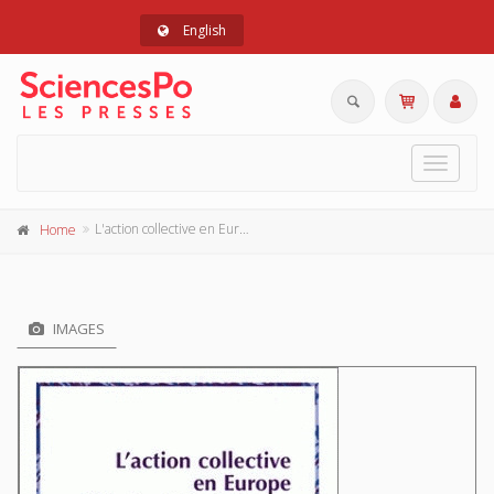
English
Toggle
navigat
L'action collective en Europe
Home
IMAGES