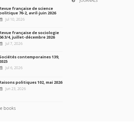
JOURNALS
Revue française de science
politique 76-2, avril-juin 2026
Jul 10, 2026
Revue française de sociologie
66 3/4, juillet-décembre 2026
Jul 7, 2026
Sociétés contemporaines 139,
2025
Jul 6, 2026
Raisons politiques 102, mai 2026
Jun 23, 2026
e books