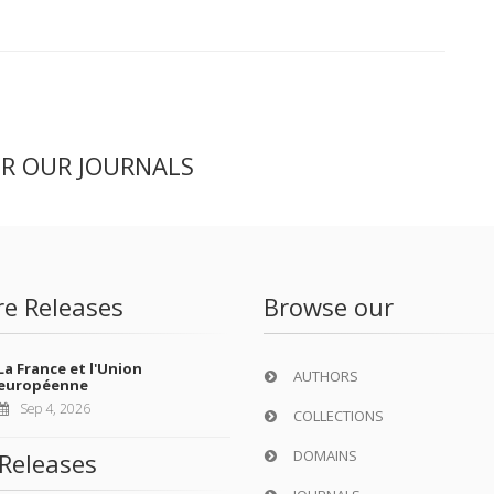
ER OUR JOURNALS
re Releases
Browse our
La France et l'Union
AUTHORS
européenne
Sep 4, 2026
COLLECTIONS
DOMAINS
Releases