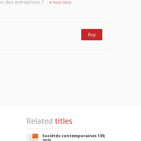
ion des entreprises ?
Read More
Buy
Related
titles
Sociétés contemporaines 139,
2025