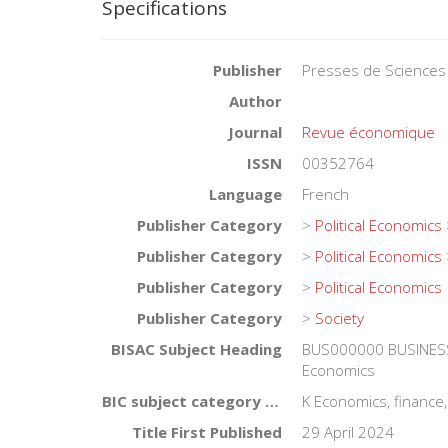
Specifications
Publisher
Presses de Sciences
Author
Journal
Revue économique
ISSN
00352764
Language
French
Publisher Category
>
Political Economics
Publisher Category
>
Political Economics
Publisher Category
>
Political Economics
Publisher Category
>
Society
BISAC Subject Heading
BUS000000 BUSINES
Economics
BIC subject category (UK)
K Economics, financ
Title First Published
29 April 2024