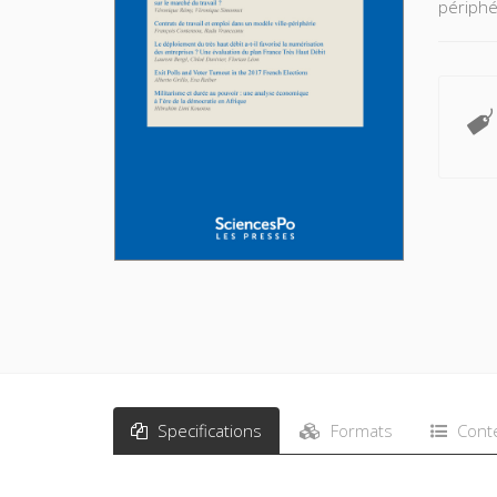
périphé
Specifications
Formats
Cont