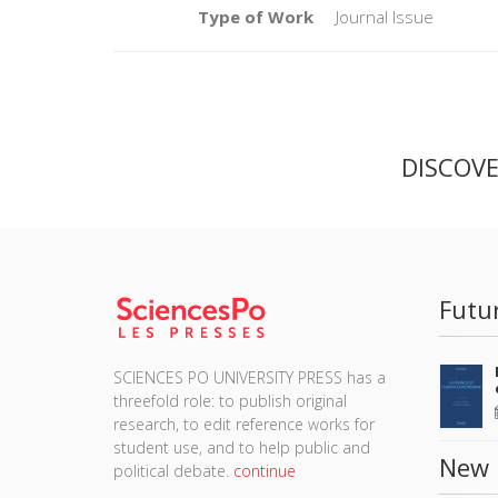
Type of Work
Journal Issue
DISCOV
Futu
SCIENCES PO UNIVERSITY PRESS has a
threefold role: to publish original
research, to edit reference works for
student use, and to help public and
New 
political debate.
continue