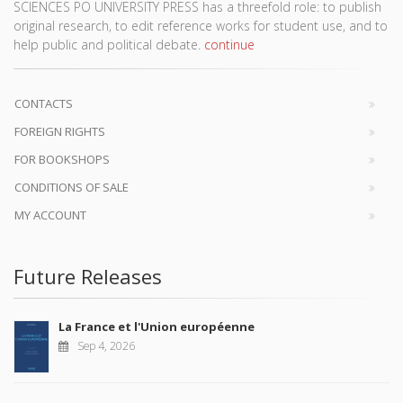
SCIENCES PO UNIVERSITY PRESS has a threefold role: to publish
original research, to edit reference works for student use, and to
help public and political debate.
continue
CONTACTS
FOREIGN RIGHTS
FOR BOOKSHOPS
CONDITIONS OF SALE
MY ACCOUNT
Future Releases
La France et l'Union européenne
Sep 4, 2026