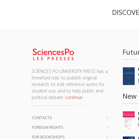
DISCOV
Futu
SCIENCES PO UNIVERSITY PRESS has a
threefold role: to publish original
research, to edit reference works for
student use, and to help public and
New 
political debate.
continue
CONTACTS
FOREIGN RIGHTS
FOR BOOKSHOPS