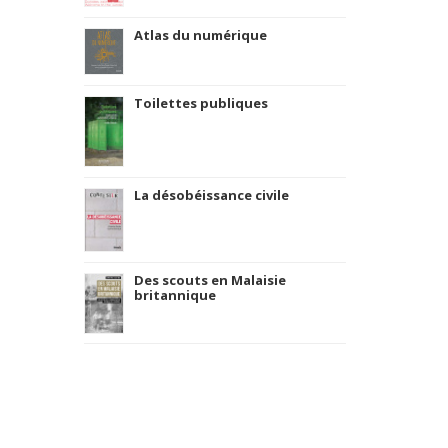
Atlas du numérique
Toilettes publiques
La désobéissance civile
Des scouts en Malaisie
britannique