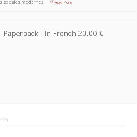
s sociales modernes.
Read More
Paperback
- In French
20.00 €
ents