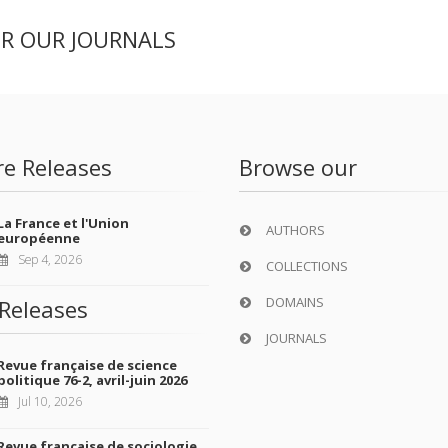
ER OUR JOURNALS
re Releases
Browse our
La France et l'Union
AUTHORS
européenne
Sep 4, 2026
COLLECTIONS
DOMAINS
Releases
JOURNALS
Revue française de science
politique 76-2, avril-juin 2026
Jul 10, 2026
Revue française de sociologie