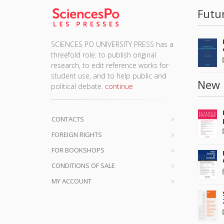
Futu
SCIENCES PO UNIVERSITY PRESS has a
threefold role: to publish original
research, to edit reference works for
student use, and to help public and
New 
political debate.
continue
CONTACTS
FOREIGN RIGHTS
FOR BOOKSHOPS
CONDITIONS OF SALE
MY ACCOUNT