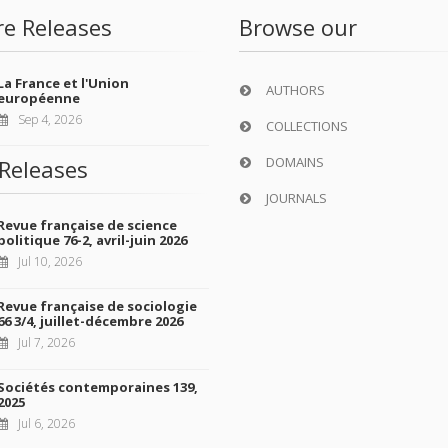
re Releases
Browse our
La France et l'Union
AUTHORS
européenne
Sep 4, 2026
COLLECTIONS
DOMAINS
Releases
JOURNALS
Revue française de science
politique 76-2, avril-juin 2026
Jul 10, 2026
Revue française de sociologie
66 3/4, juillet-décembre 2026
Jul 7, 2026
Sociétés contemporaines 139,
2025
Jul 6, 2026