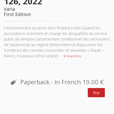
126, 2022
Varia
First Edition
L'encastrement du privé dans l’hôpital public-Quand les
associations prennent en charge les disqualifiés du service
public de l’emploi-L’attachement conditionnel des techniciens
de l’audiovisuel au régime d’intermittence-Repousser les
frontières des normes corporelles et sexuelles-« Expat’ »
blancs, nouveaux riches arabes
Read More
Paperback
- In French
19.00 €
Buy