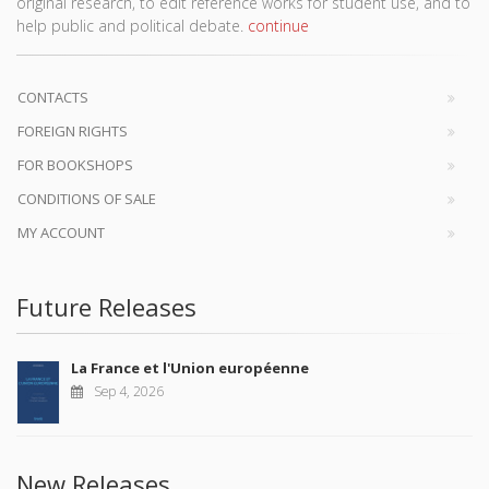
original research, to edit reference works for student use, and to
help public and political debate.
continue
CONTACTS
FOREIGN RIGHTS
FOR BOOKSHOPS
CONDITIONS OF SALE
MY ACCOUNT
Future Releases
La France et l'Union européenne
Sep 4, 2026
New Releases