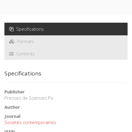
Specifications
Formats
Contents
Specifications
Publisher
Presses de Sciences Po
Author
Journal
Sociétés contemporaines
ISSN