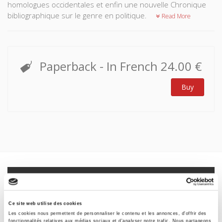
homologues occidentales et enfin une nouvelle Chronique
bibliographique sur le genre en politique.
Read More
Paperback
- In French
24.00 €
Buy
Specifications
Formats
Ce site web utilise des cookies
Les cookies nous permettent de personnaliser le contenu et les annonces, d'offrir des
Contents
fonctionnalités relatives aux médias sociaux et d'analyser notre trafic. Nous partageons