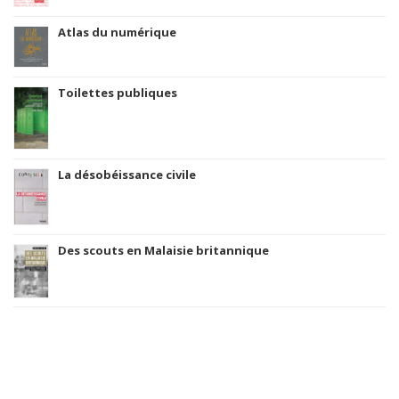
Atlas du numérique
Toilettes publiques
La désobéissance civile
Des scouts en Malaisie britannique