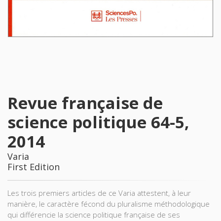
Revue française de
science politique 64-5,
2014
Varia
First Edition
Les trois premiers articles de ce Varia attestent, à leur
manière, le caractère fécond du pluralisme méthodologique
qui différencie la science politique française de ses