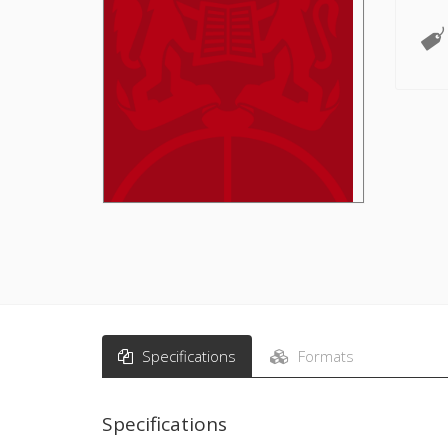
Specifications
Formats
Specifications