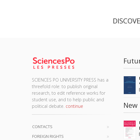
DISCOV
Futu
SCIENCES PO UNIVERSITY PRESS has a
threefold role: to publish original
research, to edit reference works for
student use, and to help public and
New 
political debate.
continue
CONTACTS
FOREIGN RIGHTS