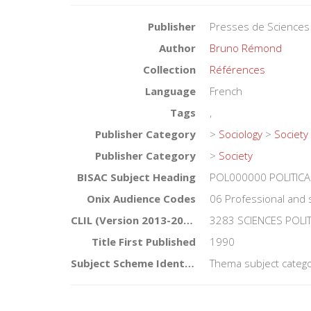
Publisher
Presses de Sciences
Author
Bruno Rémond
Collection
Références
Language
French
Tags
,
Publisher Category
>
Sociology
>
Society
Publisher Category
>
Society
BISAC Subject Heading
POL000000 POLITICA
Onix Audience Codes
06 Professional and 
CLIL (Version 2013-2019)
3283 SCIENCES POLI
Title First Published
1990
Subject Scheme Identifier Code
Thema subject catego