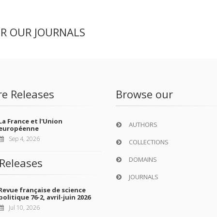
ER OUR JOURNALS
re Releases
Browse our
La France et l'Union
AUTHORS
européenne
Sep 4, 2026
COLLECTIONS
DOMAINS
Releases
JOURNALS
Revue française de science
politique 76-2, avril-juin 2026
Jul 10, 2026