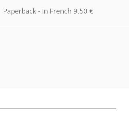
Paperback
- In French
9.50 €