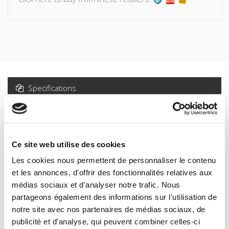
Specifications
Formats
Specifications
Ce site web utilise des cookies
Les cookies nous permettent de personnaliser le contenu
et les annonces, d'offrir des fonctionnalités relatives aux
Publisher
médias sociaux et d'analyser notre trafic. Nous
Presses de Sciences Po
partageons également des informations sur l'utilisation de
Author
notre site avec nos partenaires de médias sociaux, de
Stuart R. Schram
publicité et d'analyse, qui peuvent combiner celles-ci
Collection