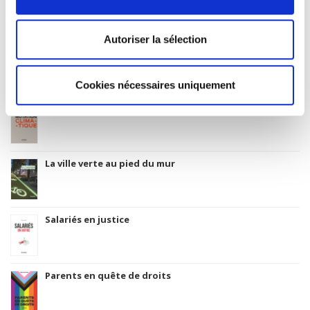
Thema subject category: Politics and government
Autoriser la sélection
Related
titles
Cookies nécessaires uniquement
La mutation climatique
La ville verte au pied du mur
Salariés en justice
Parents en quête de droits