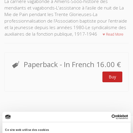
La carrière vagabonde à Amiens-Socio-histoire des
mendiants et vagabonds-L'assistance à l’asile de nuit de La
Mie de Pain pendant les Trente Glorieuses-La
professionnalisation de l’Association baptiste pour l’entraide
et la jeunesse depuis les années 1980-Le syndicalisme des
auxiliaires de la fonction publique, 1917-1946
Read More
Paperback
- In French
16.00 €
Buy
Specifications
Ce site web utilise des cookies