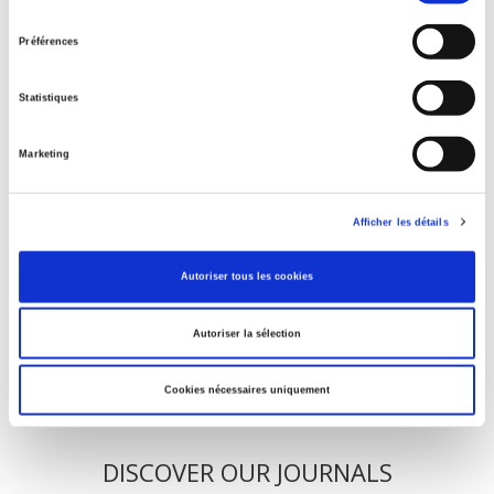
consentement
Préférences
Salariés en justice
Statistiques
Parents en quête de droits
Marketing
Afficher les détails
La mutation climatique
Autoriser tous les cookies
Autoriser la sélection
Cookies nécessaires uniquement
DISCOVER OUR JOURNALS