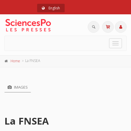
English
Toggle
navigat
La FNSEA
Home
IMAGES
La FNSEA