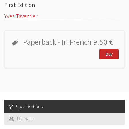
First Edition
Yves Tavernier
Paperback
- In French
9.50 €
Buy
Specifications
Formats