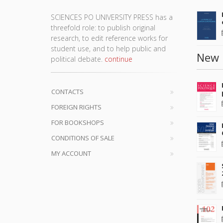
SCIENCES PO UNIVERSITY PRESS has a
threefold role: to publish original
research, to edit reference works for
student use, and to help public and
New 
political debate.
continue
CONTACTS
FOREIGN RIGHTS
FOR BOOKSHOPS
CONDITIONS OF SALE
MY ACCOUNT