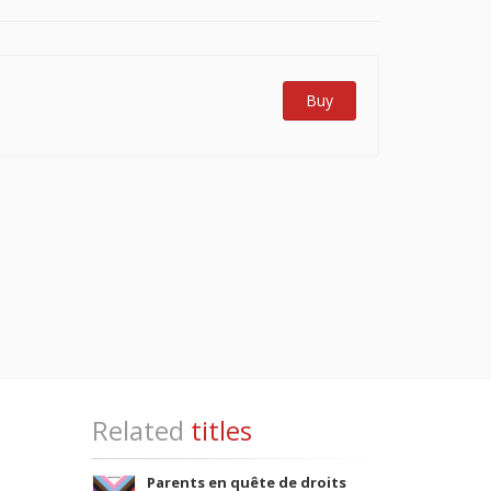
Buy
Related
titles
Parents en quête de droits