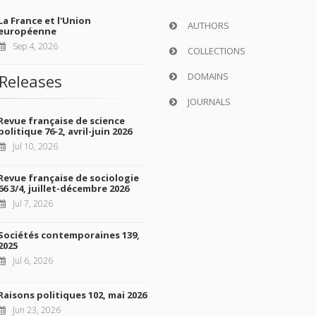
La France et l'Union
AUTHORS
européenne
Sep 4, 2026
COLLECTIONS
DOMAINS
Releases
JOURNALS
Revue française de science
politique 76-2, avril-juin 2026
Jul 10, 2026
Revue française de sociologie
66 3/4, juillet-décembre 2026
Jul 7, 2026
Sociétés contemporaines 139,
2025
Jul 6, 2026
Raisons politiques 102, mai 2026
Jun 23, 2026