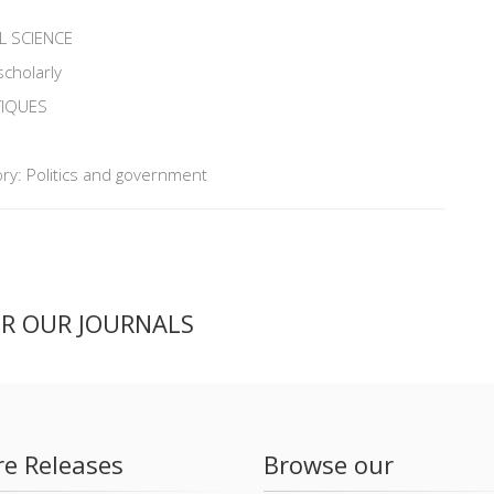
L SCIENCE
scholarly
TIQUES
ry: Politics and government
ER OUR JOURNALS
re Releases
Browse our