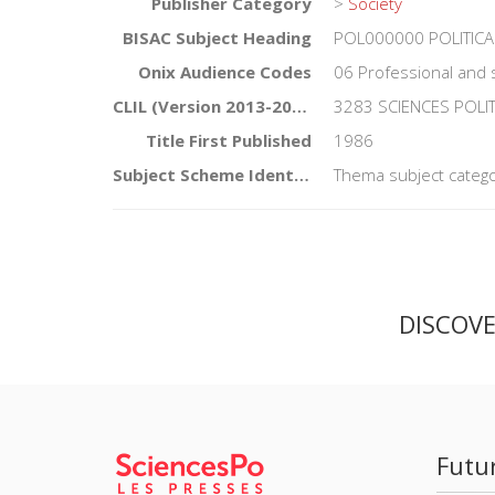
Publisher Category
>
Society
BISAC Subject Heading
POL000000 POLITICA
Onix Audience Codes
06 Professional and 
CLIL (Version 2013-2019)
3283 SCIENCES POLI
Title First Published
1986
Subject Scheme Identifier Code
Thema subject catego
DISCOV
Futu