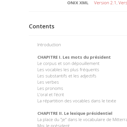
ONIX XML
Version 2.1
,
Vers
Contents
Introduction
CHAPITRE I. Les mots du président
Le corpus et son dépouillement
Les vocables les plus fréquents
Les substantifs et les adjectifs
Les verbes
Les pronoms
L'oral et l'écrit
La répartition des vocables dans le texte
CHAPITRE II. Le lexique présidentiel
La place du "je" dans le vocabulaire de Mitter
Moi, le président