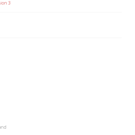
ion 3
rand