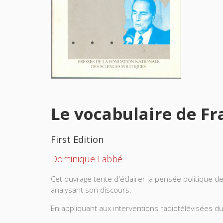
Le vocabulaire de Fr
First Edition
Dominique Labbé
Cet ouvrage tente d'éclairer la pensée politique de
analysant son discours.
En appliquant aux interventions radiotélévisées d
montre que la source des propos du président n