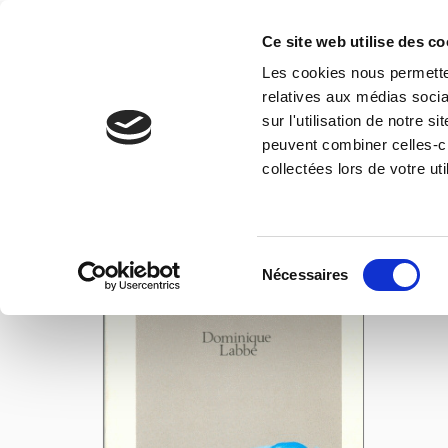
Ce site web utilise des c
Les cookies nous permetten
relatives aux médias socia
sur l'utilisation de notre 
IMAGES
peuvent combiner celles-ci
collectées lors de votre uti
Sélection
Nécessaires
du
consentement