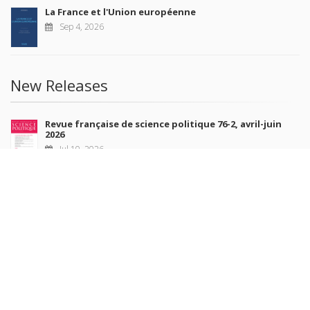
La France et l'Union européenne
Sep 4, 2026
New Releases
Revue française de science politique 76-2, avril-juin
2026
Jul 10, 2026
Revue française de sociologie 66 3/4, juillet-décembre
2026
Jul 7, 2026
Sociétés contemporaines 139, 2025
Jul 6, 2026
Raisons politiques 102, mai 2026
Jun 23, 2026