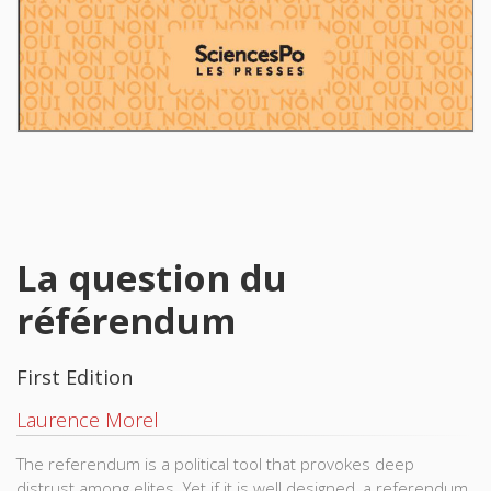
La question du
référendum
First Edition
Laurence Morel
The referendum is a political tool that provokes deep
distrust among elites. Yet if it is well designed, a referendum