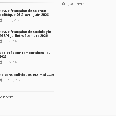
JOURNALS
Revue française de science
politique 76-2, avril-juin 2026
Jul 10, 2026
Revue française de sociologie
66 3/4, juillet-décembre 2026
Jul 7, 2026
Sociétés contemporaines 139,
2025
Jul 6, 2026
Raisons politiques 102, mai 2026
Jun 23, 2026
e books