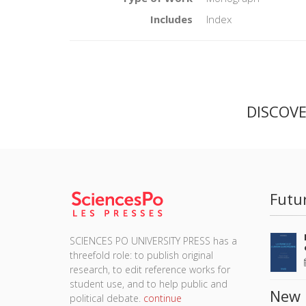
Includes
Index
DISCOV
Futu
SCIENCES PO UNIVERSITY PRESS has a
threefold role: to publish original
research, to edit reference works for
student use, and to help public and
New 
political debate.
continue