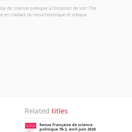
ise de science politique à l'occasion de son 70e
t en s’aidant du recul historique et critique.
Related
titles
Revue française de science
politique 76-2, avril-juin 2026