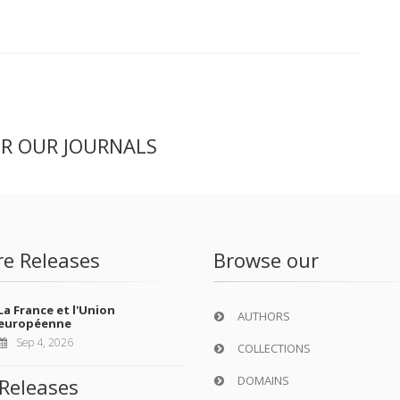
ER OUR JOURNALS
re Releases
Browse our
La France et l'Union
AUTHORS
européenne
Sep 4, 2026
COLLECTIONS
DOMAINS
Releases