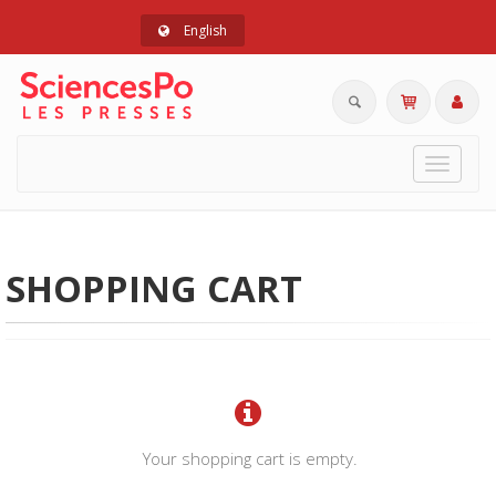
English
Toggle
navigat
SHOPPING CART
Your shopping cart is empty.