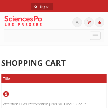
English
Toggle
navigat
SHOPPING CART
Title
Attention ! Pas d'expédition jusqu'au lundi 17 août