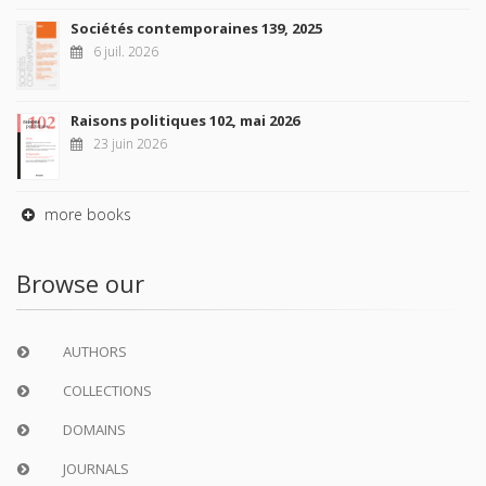
Sociétés contemporaines 139, 2025
6 juil. 2026
Raisons politiques 102, mai 2026
23 juin 2026
more books
Browse our
AUTHORS
COLLECTIONS
DOMAINS
JOURNALS