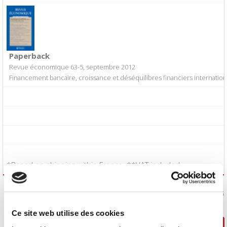
Paperback
Revue économique 63-5, septembre 2012
Financement bancaire, croissance et déséquilibres financiers internatio
*Based on shipping within France. **VAT included.
I accept the
Conditions of Sale
:
Yes
Ce site web utilise des cookies
Continue shopping
Proceed to checkout