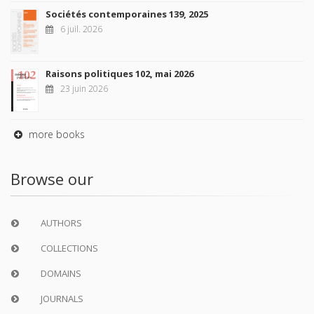
Sociétés contemporaines 139, 2025
6 juil. 2026
Raisons politiques 102, mai 2026
23 juin 2026
more books
Browse our
AUTHORS
COLLECTIONS
DOMAINS
JOURNALS