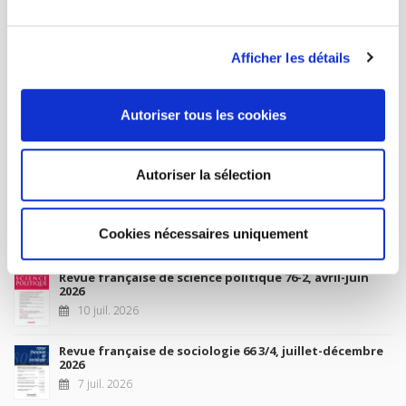
MY ACCOUNT
Afficher les détails
Future Releases
Autoriser tous les cookies
La France et l'Union européenne
4 sept. 2026
Autoriser la sélection
New Releases
Cookies nécessaires uniquement
Revue française de science politique 76-2, avril-juin
2026
10 juil. 2026
Revue française de sociologie 66 3/4, juillet-décembre
2026
7 juil. 2026