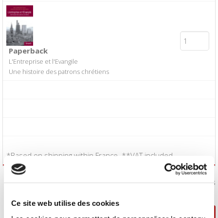
Paperback
L'Entreprise et l'Evangile
Une histoire des patrons chrétiens
*Based on shipping within France. **VAT included.
I accept the
Conditions of Sale
:
Yes
Ce site web utilise des cookies
Continue shopping
Proceed to checkout