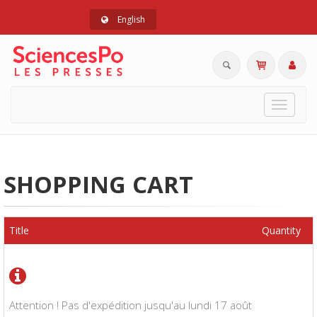
English
Toggle
navigat
SHOPPING CART
Title
Quantity
Attention ! Pas d'expédition jusqu'au lundi 17 août