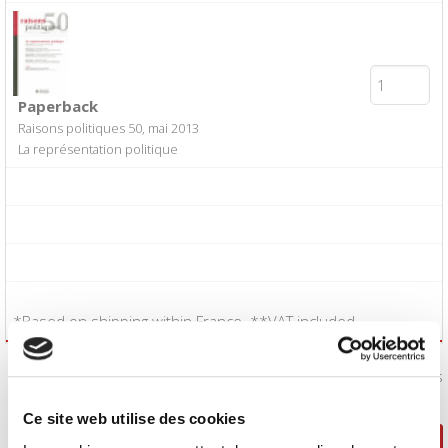
Paperback
Raisons politiques 50, mai 2013
La représentation politique
*Based on shipping within France. **VAT included.
I accept the
Conditions of Sale
:
Yes
Ce site web utilise des cookies
Continue shopping
Proceed to checkout