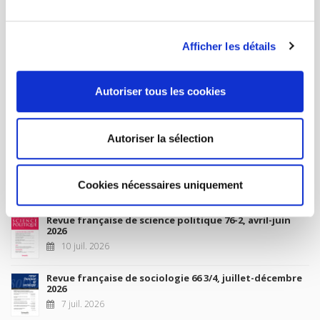
MY ACCOUNT
Afficher les détails
Future Releases
Autoriser tous les cookies
La France et l'Union européenne
4 sept. 2026
Autoriser la sélection
New Releases
Cookies nécessaires uniquement
Revue française de science politique 76-2, avril-juin
2026
10 juil. 2026
Revue française de sociologie 66 3/4, juillet-décembre
2026
7 juil. 2026