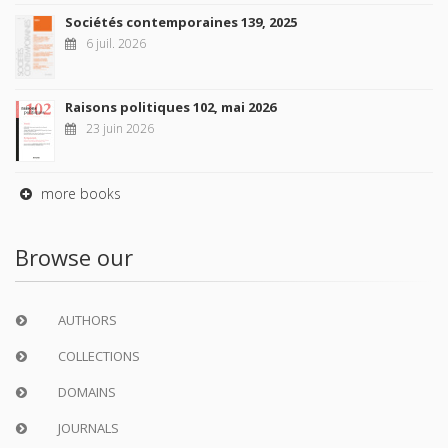
Sociétés contemporaines 139, 2025
6 juil. 2026
Raisons politiques 102, mai 2026
23 juin 2026
more books
Browse our
AUTHORS
COLLECTIONS
DOMAINS
JOURNALS