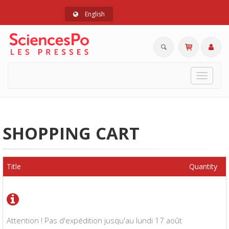
English
Toggle
navigat
SHOPPING CART
Title
Quantity
Attention ! Pas d'expédition jusqu'au lundi 17 août