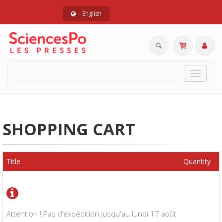
English
Toggle
navigat
SHOPPING CART
Title
Quantity
Attention ! Pas d'expédition jusqu'au lundi 17 août