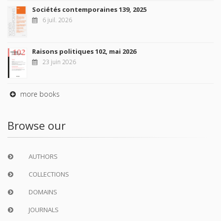
Sociétés contemporaines 139, 2025
6 juil. 2026
Raisons politiques 102, mai 2026
23 juin 2026
more books
Browse our
AUTHORS
COLLECTIONS
DOMAINS
JOURNALS