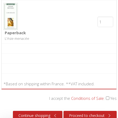
Paperback
L'Asie menacée
*Based on shipping within France. **VAT included.
I accept the
Conditions of Sale
:
Yes
Continue shopping
Proceed to checkout