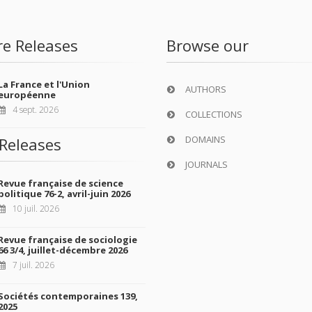
re Releases
Browse our
La France et l'Union
AUTHORS
européenne
4 sept. 2026
COLLECTIONS
DOMAINS
Releases
JOURNALS
Revue française de science
politique 76-2, avril-juin 2026
10 juil. 2026
Revue française de sociologie
66 3/4, juillet-décembre 2026
7 juil. 2026
Sociétés contemporaines 139,
2025