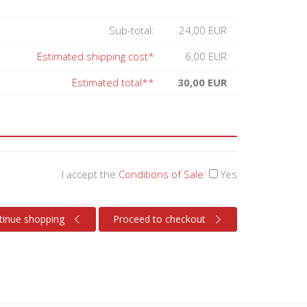
Sub-total:
24,00 EUR
Estimated shipping cost*
6,00 EUR
Estimated total**
30,00 EUR
I accept the
Conditions of Sale
:
Yes
tinue shopping
Proceed to checkout