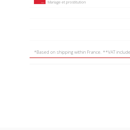
Mariage et prostitution
*Based on shipping within France. **VAT includ