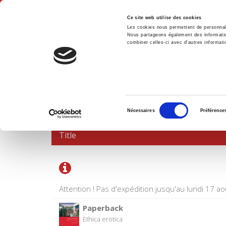
Ce site web utilise des cookies
Les cookies nous permettent de personnalis
Nous partageons également des informations
combiner celles-ci avec d'autres informatio
Hom
SHOPPING CART
Sélection
Nécessaires
Préférence
du
consentement
Title
Attention ! Pas d'expédition jusqu'au lundi 17 ao
Paperback
Ethica erotica