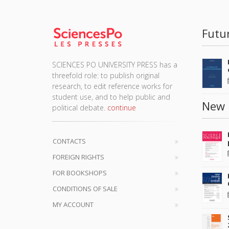
Futu
SCIENCES PO UNIVERSITY PRESS has a
threefold role: to publish original
research, to edit reference works for
student use, and to help public and
New 
political debate.
continue
CONTACTS
FOREIGN RIGHTS
FOR BOOKSHOPS
CONDITIONS OF SALE
MY ACCOUNT