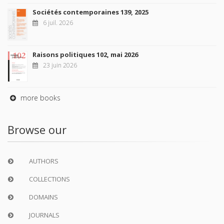
Sociétés contemporaines 139, 2025
6 juil. 2026
Raisons politiques 102, mai 2026
23 juin 2026
more books
Browse our
AUTHORS
COLLECTIONS
DOMAINS
JOURNALS