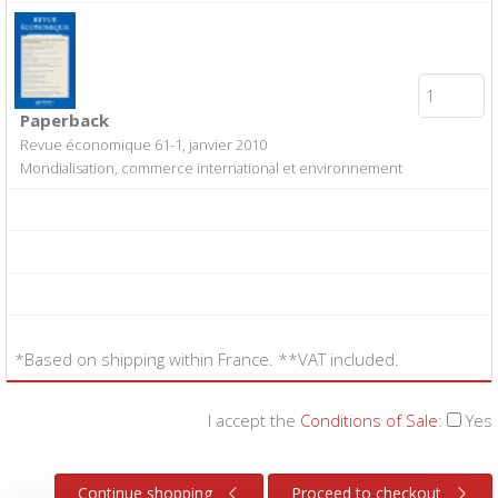
Paperback
Revue économique 61-1, janvier 2010
Mondialisation, commerce international et environnement
*Based on shipping within France. **VAT included.
I accept the
Conditions of Sale
:
Yes
Continue shopping
Proceed to checkout