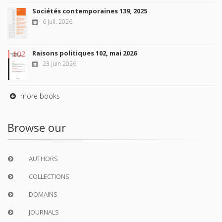
Sociétés contemporaines 139, 2025
6 juil. 2026
Raisons politiques 102, mai 2026
23 juin 2026
more books
Browse our
AUTHORS
COLLECTIONS
DOMAINS
JOURNALS