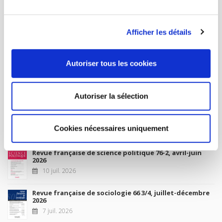
MY ACCOUNT
Afficher les détails
Future Releases
Autoriser tous les cookies
La France et l'Union européenne
4 sept. 2026
Autoriser la sélection
New Releases
Cookies nécessaires uniquement
Revue française de science politique 76-2, avril-juin
2026
10 juil. 2026
Revue française de sociologie 66 3/4, juillet-décembre
2026
7 juil. 2026