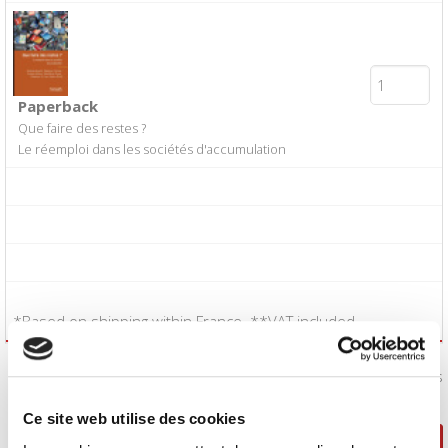
Paperback
Que faire des restes ?
Le réemploi dans les sociétés d'accumulation
*Based on shipping within France. **VAT included.
I accept the
Conditions of Sale
:
Yes
Ce site web utilise des cookies
Continue shopping
Proceed to checkout