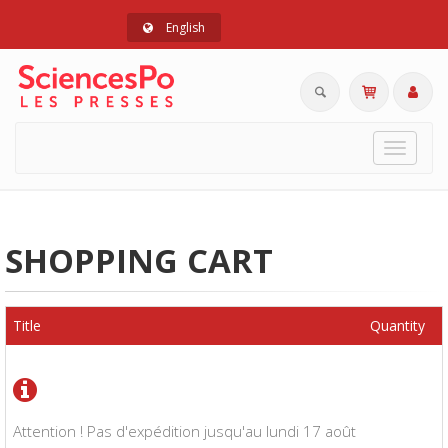
English
Toggle
navigat
SHOPPING CART
Title
Quantity
Attention ! Pas d'expédition jusqu'au lundi 17 août