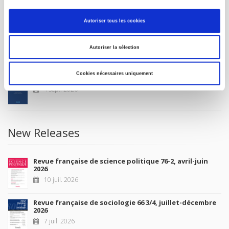
MY ACCOUNT
Autoriser tous les cookies
Future Releases
Autoriser la sélection
Cookies nécessaires uniquement
La France et l'Union européenne
4 sept. 2026
New Releases
Revue française de science politique 76-2, avril-juin
2026
10 juil. 2026
Revue française de sociologie 66 3/4, juillet-décembre
2026
7 juil. 2026