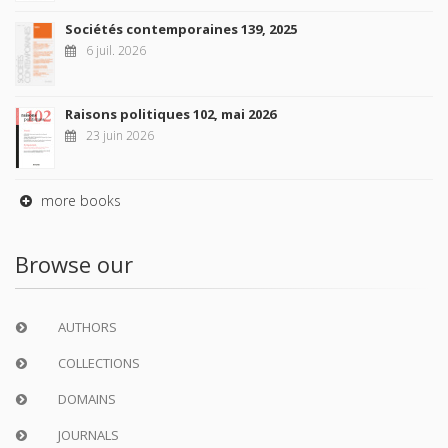
Sociétés contemporaines 139, 2025
6 juil. 2026
Raisons politiques 102, mai 2026
23 juin 2026
more books
Browse our
AUTHORS
COLLECTIONS
DOMAINS
JOURNALS