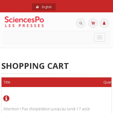
English
Toggle
navigat
SHOPPING CART
Title
Quant
Attention ! Pas d'expédition jusqu'au lundi 17 août