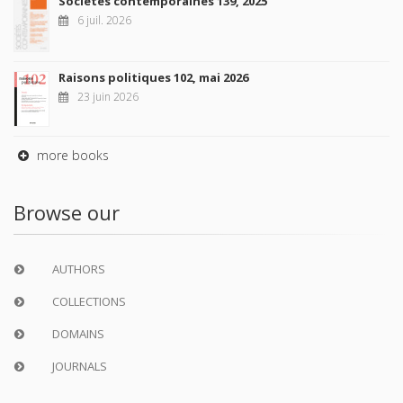
Sociétés contemporaines 139, 2025
6 juil. 2026
Raisons politiques 102, mai 2026
23 juin 2026
more books
Browse our
AUTHORS
COLLECTIONS
DOMAINS
JOURNALS