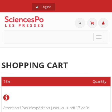
English
Toggle
navigat
SHOPPING CART
Title
Quantity
Attention ! Pas d'expédition jusqu'au lundi 17 août