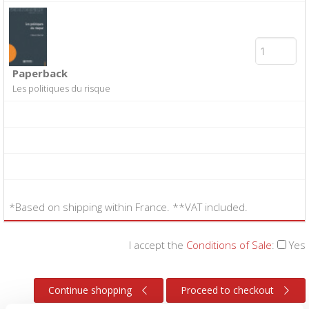
Paperback
Les politiques du risque
*Based on shipping within France. **VAT included.
I accept the
Conditions of Sale
:
Yes
Continue shopping
Proceed to checkout