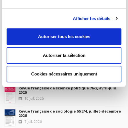
MY ACCOUNT
Afficher les détails
Future Releases
Autoriser tous les cookies
La France et l'Union européenne
4 sept. 2026
Autoriser la sélection
New Releases
Cookies nécessaires uniquement
Revue française de science politique 76-2, avril-juin
2026
10 juil. 2026
Revue française de sociologie 66 3/4, juillet-décembre
2026
7 juil. 2026