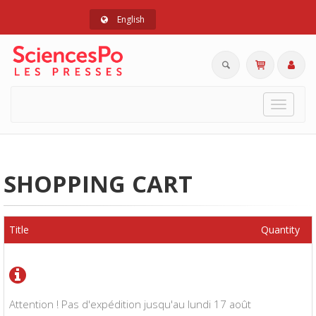
English
Toggle
navigat
SHOPPING CART
Title
Quantity
Attention ! Pas d'expédition jusqu'au lundi 17 août