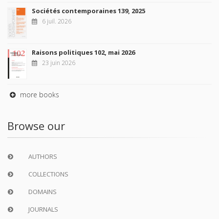
Sociétés contemporaines 139, 2025
6 juil. 2026
Raisons politiques 102, mai 2026
23 juin 2026
more books
Browse our
AUTHORS
COLLECTIONS
DOMAINS
JOURNALS