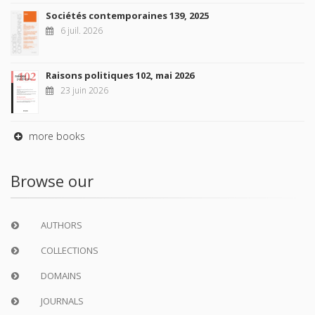
Sociétés contemporaines 139, 2025
6 juil. 2026
Raisons politiques 102, mai 2026
23 juin 2026
more books
Browse our
AUTHORS
COLLECTIONS
DOMAINS
JOURNALS