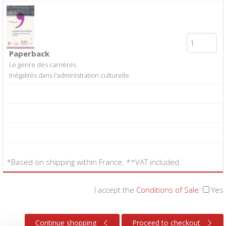
Paperback
Le genre des carrières
Inégalités dans l'administration culturelle
*Based on shipping within France. **VAT included.
I accept the
Conditions of Sale
:
Yes
Continue shopping
Proceed to checkout