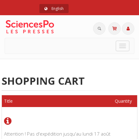
English
Toggle
navigat
SHOPPING CART
Title
Quantity
Attention ! Pas d'expédition jusqu'au lundi 17 août