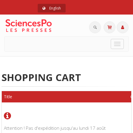
English
Toggle
navigat
SHOPPING CART
Title
Q
Attention ! Pas d'expédition jusqu'au lundi 17 août