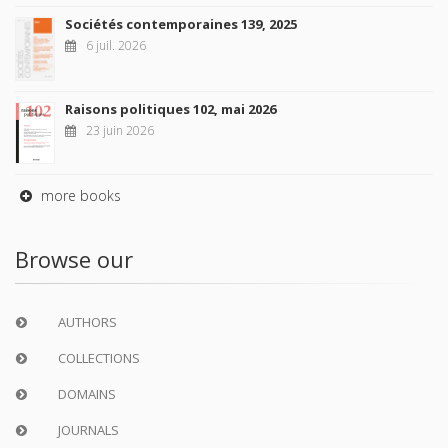
Sociétés contemporaines 139, 2025
6 juil. 2026
Raisons politiques 102, mai 2026
23 juin 2026
more books
Browse our
AUTHORS
COLLECTIONS
DOMAINS
JOURNALS