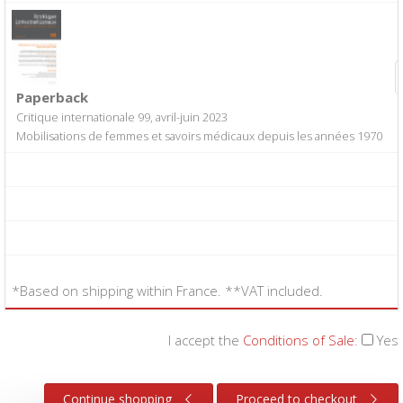
Paperback
Critique internationale 99, avril-juin 2023
Mobilisations de femmes et savoirs médicaux depuis les années 1970
*Based on shipping within France. **VAT included.
I accept the
Conditions of Sale
:
Yes
Continue shopping
Proceed to checkout