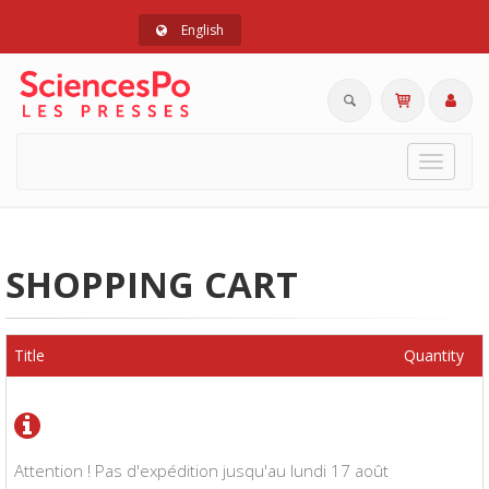
English
Toggle
navigat
SHOPPING CART
Title
Quantity
Attention ! Pas d'expédition jusqu'au lundi 17 août