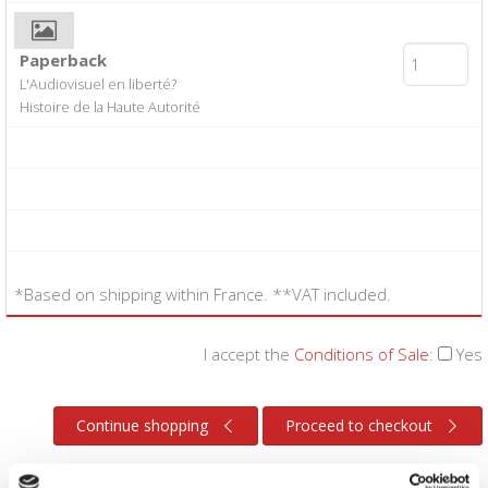
Paperback
L'Audiovisuel en liberté?
Histoire de la Haute Autorité
*Based on shipping within France. **VAT included.
I accept the
Conditions of Sale
:
Yes
Continue shopping
Proceed to checkout