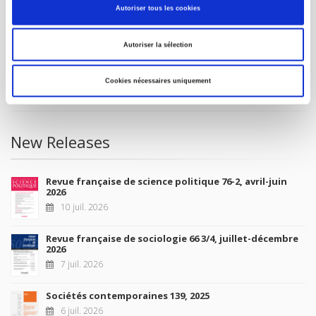
Autoriser tous les cookies
Future Releases
Autoriser la sélection
La France et l'Union européenne
4 sept. 2026
Cookies nécessaires uniquement
New Releases
Revue française de science politique 76-2, avril-juin
2026
10 juil. 2026
Revue française de sociologie 66 3/4, juillet-décembre
2026
7 juil. 2026
Sociétés contemporaines 139, 2025
6 juil. 2026