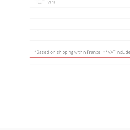
Varia
*Based on shipping within France. **VAT includ