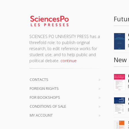
Futu
SCIENCES PO UNIVERSITY PRESS has a
threefold role: to publish original
research, to edit reference works for
student use, and to help public and
New 
political debate.
continue
CONTACTS
FOREIGN RIGHTS
FOR BOOKSHOPS
CONDITIONS OF SALE
MY ACCOUNT