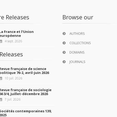
re Releases
Browse our
La France et l'Union
AUTHORS
européenne
4 sept. 2026
COLLECTIONS
DOMAINS
Releases
JOURNALS
Revue française de science
politique 76-2, avril-juin 2026
10 juil. 2026
Revue française de sociologie
66 3/4, juillet-décembre 2026
7 juil. 2026
Sociétés contemporaines 139,
2025