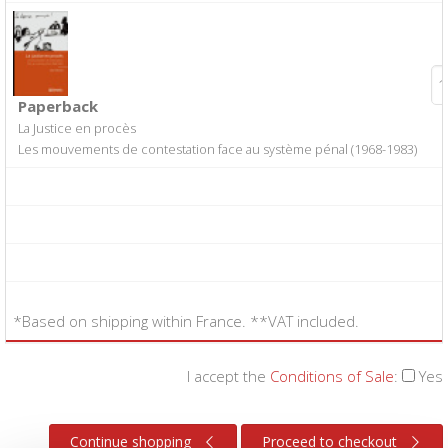
Paperback
La Justice en procès
Les mouvements de contestation face au système pénal (1968-1983)
*Based on shipping within France. **VAT included.
I accept the
Conditions of Sale
:
Yes
Continue shopping
Proceed to checkout