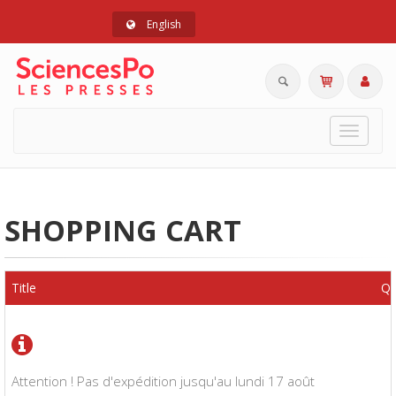
English
Toggle
navigat
SHOPPING CART
Title
Qu
Attention ! Pas d'expédition jusqu'au lundi 17 août