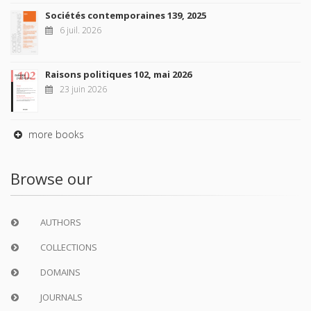
Sociétés contemporaines 139, 2025
6 juil. 2026
Raisons politiques 102, mai 2026
23 juin 2026
more books
Browse our
AUTHORS
COLLECTIONS
DOMAINS
JOURNALS