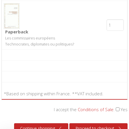
Paperback
Les commissaires européens
Technocrates, diplomates ou politiques?
*Based on shipping within France. **VAT included.
I accept the
Conditions of Sale
:
Yes
Continue shopping
Proceed to checkout