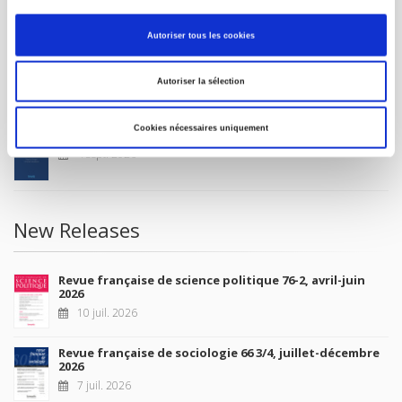
MY ACCOUNT
Autoriser tous les cookies
Future Releases
Autoriser la sélection
Cookies nécessaires uniquement
La France et l'Union européenne
4 sept. 2026
New Releases
Revue française de science politique 76-2, avril-juin
2026
10 juil. 2026
Revue française de sociologie 66 3/4, juillet-décembre
2026
7 juil. 2026