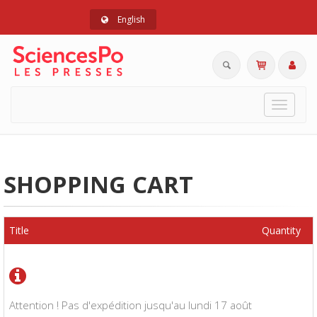
English
Toggle
navigat
SHOPPING CART
Title
Quantity
Attention ! Pas d'expédition jusqu'au lundi 17 août