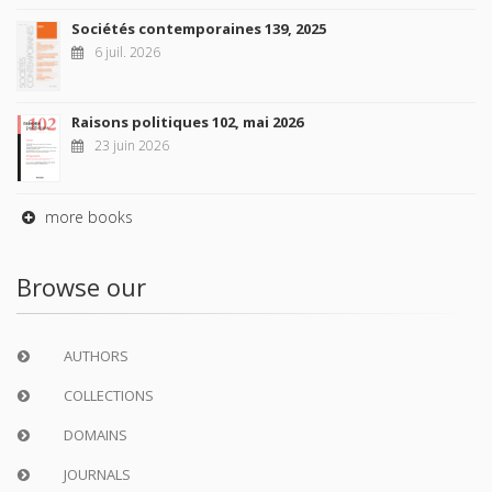
Sociétés contemporaines 139, 2025
6 juil. 2026
Raisons politiques 102, mai 2026
23 juin 2026
more books
Browse our
AUTHORS
COLLECTIONS
DOMAINS
JOURNALS