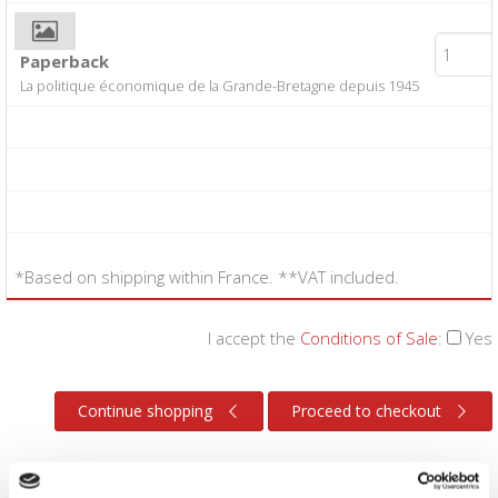
Paperback
La politique économique de la Grande-Bretagne depuis 1945
*Based on shipping within France. **VAT included.
I accept the
Conditions of Sale
:
Yes
Continue shopping
Proceed to checkout