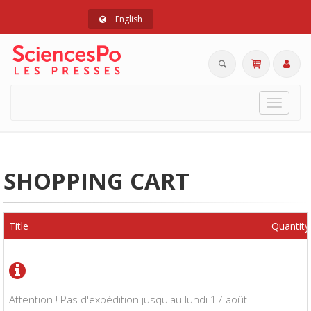
English
Toggle
navigat
SHOPPING CART
Title
Quantity
Attention ! Pas d'expédition jusqu'au lundi 17 août