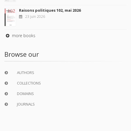
Raisons politiques 102, mai 2026
23 juin 2026
more books
Browse our
AUTHORS
COLLECTIONS
DOMAINS
JOURNALS