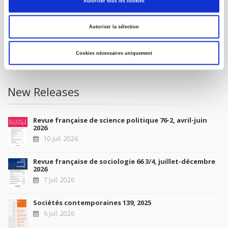
Autoriser tous les cookies
Future Releases
Autoriser la sélection
La France et l'Union européenne
4 sept. 2026
Cookies nécessaires uniquement
New Releases
Revue française de science politique 76-2, avril-juin
2026
10 juil. 2026
Revue française de sociologie 66 3/4, juillet-décembre
2026
7 juil. 2026
Sociétés contemporaines 139, 2025
6 juil. 2026