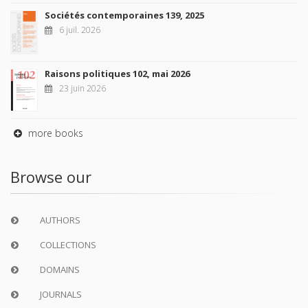
Sociétés contemporaines 139, 2025
6 juil. 2026
Raisons politiques 102, mai 2026
23 juin 2026
more books
Browse our
AUTHORS
COLLECTIONS
DOMAINS
JOURNALS