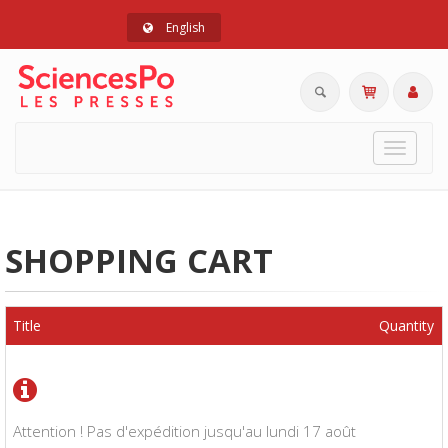
English
Toggle
navigat
SHOPPING CART
Title
Quantity
Attention ! Pas d'expédition jusqu'au lundi 17 août