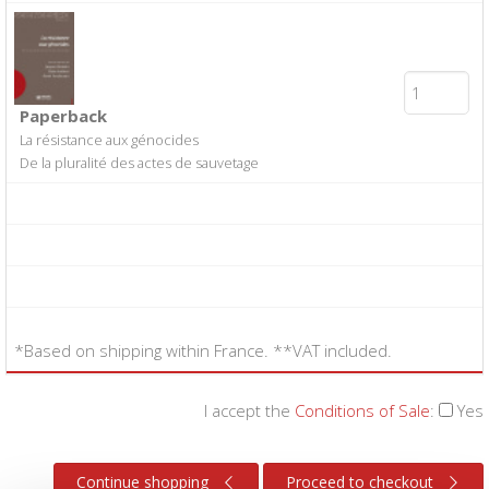
Paperback
La résistance aux génocides
De la pluralité des actes de sauvetage
*Based on shipping within France. **VAT included.
I accept the
Conditions of Sale
:
Yes
Continue shopping
Proceed to checkout