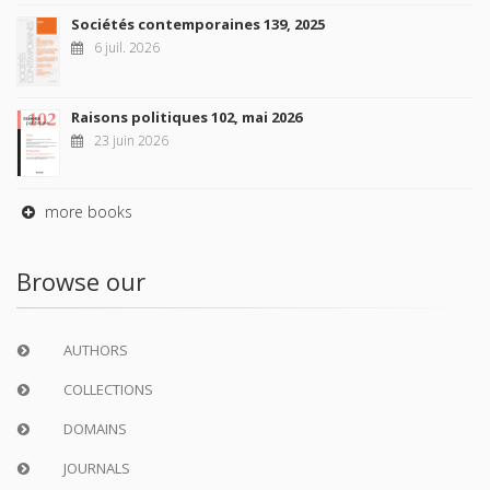
Sociétés contemporaines 139, 2025
6 juil. 2026
Raisons politiques 102, mai 2026
23 juin 2026
more books
Browse our
AUTHORS
COLLECTIONS
DOMAINS
JOURNALS