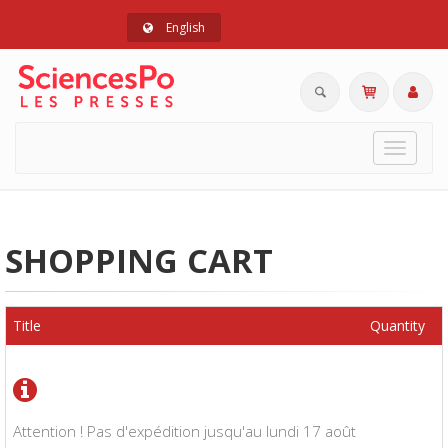
English
Toggle
navigat
SHOPPING CART
Title
Quantity
Attention ! Pas d'expédition jusqu'au lundi 17 août