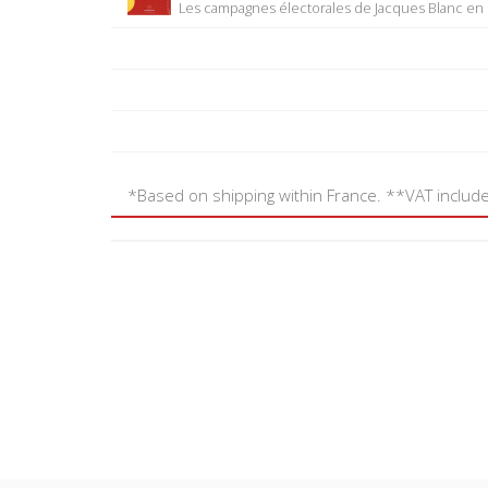
Les campagnes électorales de Jacques Blanc en
*Based on shipping within France. **VAT includ