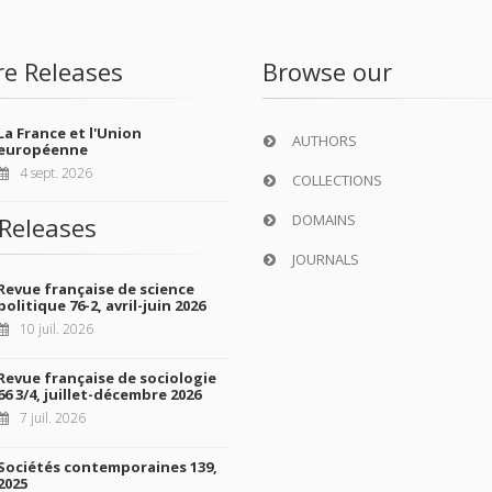
re Releases
Browse our
La France et l'Union
AUTHORS
européenne
4 sept. 2026
COLLECTIONS
DOMAINS
Releases
JOURNALS
Revue française de science
politique 76-2, avril-juin 2026
10 juil. 2026
Revue française de sociologie
66 3/4, juillet-décembre 2026
7 juil. 2026
Sociétés contemporaines 139,
2025