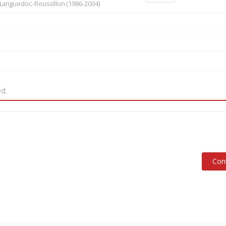
 Languedoc-Roussillon (1986-2004)
ed.
Con