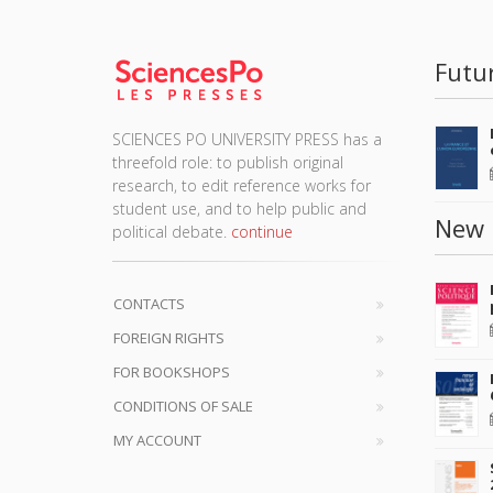
Futu
SCIENCES PO UNIVERSITY PRESS has a
threefold role: to publish original
research, to edit reference works for
student use, and to help public and
New 
political debate.
continue
CONTACTS
FOREIGN RIGHTS
FOR BOOKSHOPS
CONDITIONS OF SALE
MY ACCOUNT