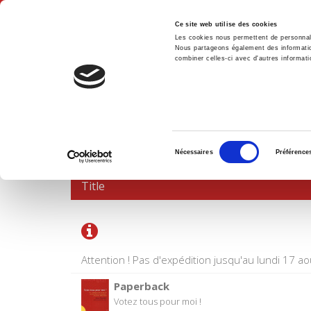
Ce site web utilise des cookies
Les cookies nous permettent de personnalis
Nous partageons également des informations
combiner celles-ci avec d'autres informatio
Hom
SHOPPING CART
Sélection
Nécessaires
Préférence
du
consentement
Title
Attention ! Pas d'expédition jusqu'au lundi 17 ao
Paperback
Votez tous pour moi !