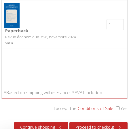
Paperback
Revue économique 75-6, novembre 2024
Varia
*Based on shipping within France. **VAT included.
I accept the
Conditions of Sale
:
Yes
Continue shopping
Proceed to checkout