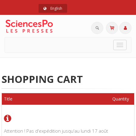
English
Toggle
navigat
SHOPPING CART
Title
Quantity
Attention ! Pas d'expédition jusqu'au lundi 17 août