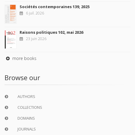
Sociétés contemporaines 139, 2025
6 juil. 2026
Raisons politiques 102, mai 2026
23 juin 2026
more books
Browse our
AUTHORS
COLLECTIONS
DOMAINS
JOURNALS