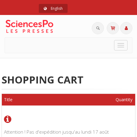
English
Toggle
navigat
SHOPPING CART
Title
Quantity
Attention ! Pas d'expédition jusqu'au lundi 17 août