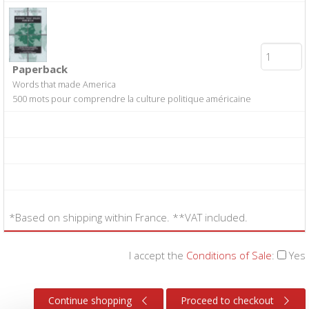
Paperback
Words that made America
500 mots pour comprendre la culture politique américaine
*Based on shipping within France. **VAT included.
I accept the
Conditions of Sale
:
Yes
Continue shopping
Proceed to checkout