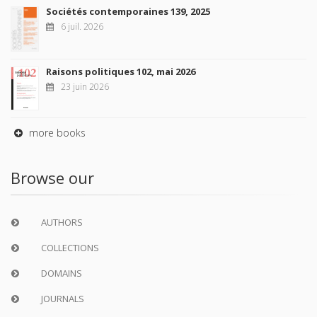
Sociétés contemporaines 139, 2025
6 juil. 2026
Raisons politiques 102, mai 2026
23 juin 2026
more books
Browse our
AUTHORS
COLLECTIONS
DOMAINS
JOURNALS