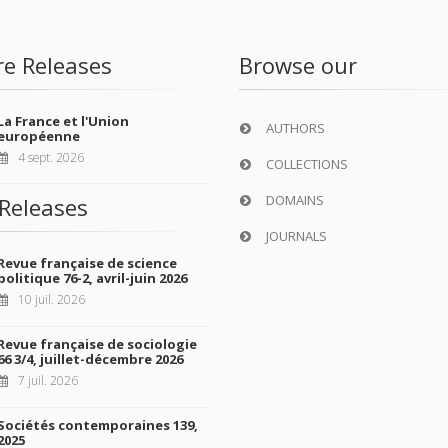
re Releases
Browse our
La France et l'Union
AUTHORS
européenne
4 sept. 2026
COLLECTIONS
DOMAINS
Releases
JOURNALS
Revue française de science
politique 76-2, avril-juin 2026
10 juil. 2026
Revue française de sociologie
66 3/4, juillet-décembre 2026
7 juil. 2026
Sociétés contemporaines 139,
2025