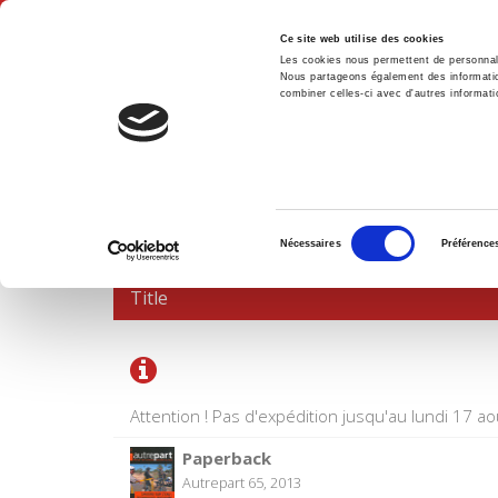
Ce site web utilise des cookies
Les cookies nous permettent de personnalis
Nous partageons également des informations
combiner celles-ci avec d'autres informatio
Hom
SHOPPING CART
Sélection
Nécessaires
Préférence
du
consentement
Title
Attention ! Pas d'expédition jusqu'au lundi 17 ao
Paperback
Autrepart 65, 2013