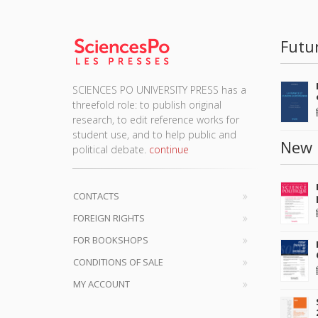
Futu
SCIENCES PO UNIVERSITY PRESS has a
threefold role: to publish original
research, to edit reference works for
student use, and to help public and
New 
political debate.
continue
CONTACTS
FOREIGN RIGHTS
FOR BOOKSHOPS
CONDITIONS OF SALE
MY ACCOUNT