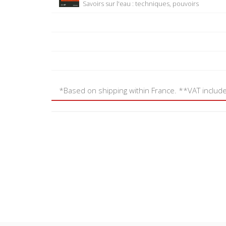
Savoirs sur l'eau : techniques, pouvoirs
*Based on shipping within France. **VAT includ