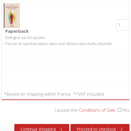
Paperback
Dialogue sur les quotas
Penser la représentation dans une démocratie multiculturelle
*Based on shipping within France. **VAT included.
I accept the
Conditions of Sale
:
Yes
Continue shopping
Proceed to checkout