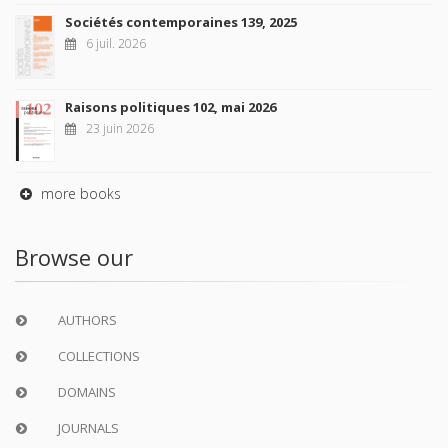
Sociétés contemporaines 139, 2025
6 juil. 2026
Raisons politiques 102, mai 2026
23 juin 2026
more books
Browse our
AUTHORS
COLLECTIONS
DOMAINS
JOURNALS