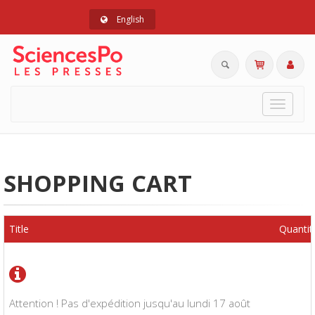
English
Toggle
navigat
SHOPPING CART
Title
Quantit
Attention ! Pas d'expédition jusqu'au lundi 17 août