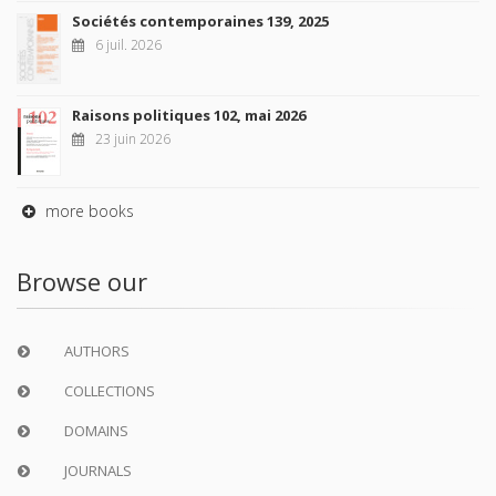
Sociétés contemporaines 139, 2025
6 juil. 2026
Raisons politiques 102, mai 2026
23 juin 2026
more books
Browse our
AUTHORS
COLLECTIONS
DOMAINS
JOURNALS