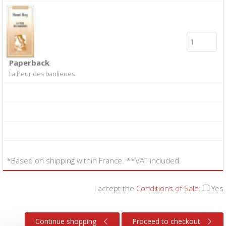
Paperback
La Peur des banlieues
*Based on shipping within France. **VAT included.
I accept the
Conditions of Sale
:
Yes
Continue shopping
Proceed to checkout