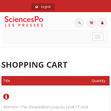
English
Toggle
navigat
SHOPPING CART
Title
Quantity
Attention ! Pas d'expédition jusqu'au lundi 17 août