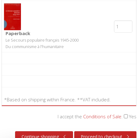
Paperback
Le Secours populaire français 1945-2000
Du communisme à l'humanitaire
*Based on shipping within France. **VAT included.
I accept the
Conditions of Sale
:
Yes
Continue shopping
Proceed to checkout