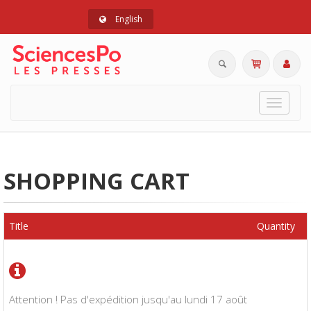
English
Toggle
navigat
SHOPPING CART
Title
Quantity
Attention ! Pas d'expédition jusqu'au lundi 17 août