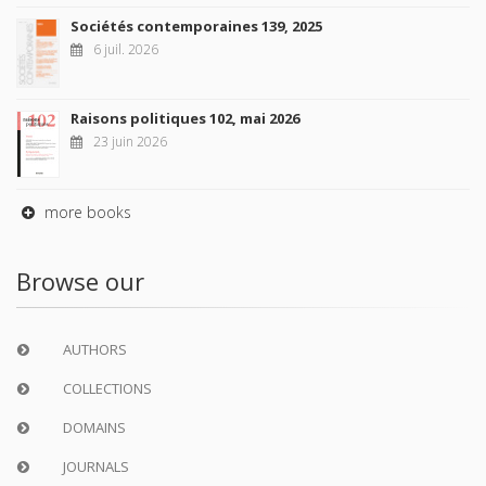
Sociétés contemporaines 139, 2025
6 juil. 2026
Raisons politiques 102, mai 2026
23 juin 2026
more books
Browse our
AUTHORS
COLLECTIONS
DOMAINS
JOURNALS