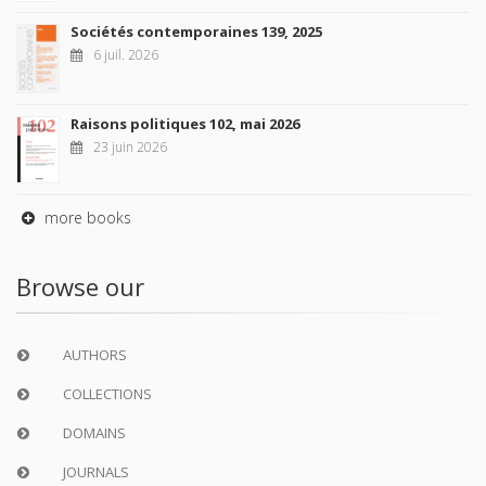
Sociétés contemporaines 139, 2025
6 juil. 2026
Raisons politiques 102, mai 2026
23 juin 2026
more books
Browse our
AUTHORS
COLLECTIONS
DOMAINS
JOURNALS