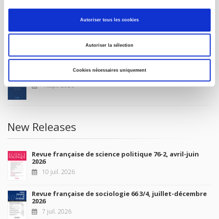
MY ACCOUNT
Autoriser tous les cookies
Future Releases
Autoriser la sélection
Cookies nécessaires uniquement
La France et l'Union européenne
4 sept. 2026
New Releases
Revue française de science politique 76-2, avril-juin
2026
10 juil. 2026
Revue française de sociologie 66 3/4, juillet-décembre
2026
7 juil. 2026