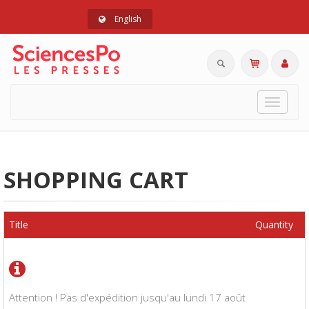
English
Toggle
navigat
SHOPPING CART
Title
Quantity
Attention ! Pas d'expédition jusqu'au lundi 17 août