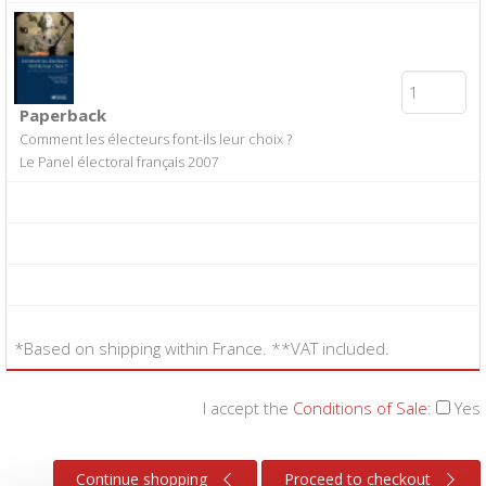
Paperback
Comment les électeurs font-ils leur choix ?
Le Panel électoral français 2007
*Based on shipping within France. **VAT included.
I accept the
Conditions of Sale
:
Yes
Continue shopping
Proceed to checkout