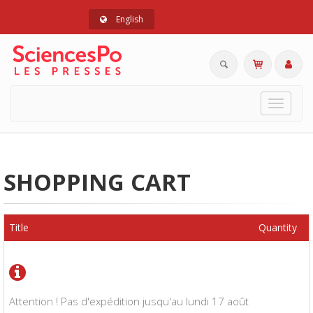
English
Toggle
navigat
SHOPPING CART
Title
Quantity
Attention ! Pas d'expédition jusqu'au lundi 17 août