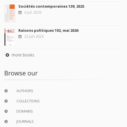
Sociétés contemporaines 139, 2025
6 juil. 2026
Raisons politiques 102, mai 2026
23 juin 2026
more books
Browse our
AUTHORS
COLLECTIONS
DOMAINS
JOURNALS