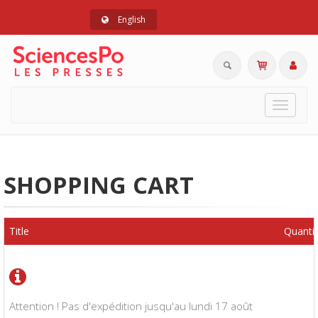
English
Toggle
navigat
SHOPPING CART
Title
Quanti
Attention ! Pas d'expédition jusqu'au lundi 17 août