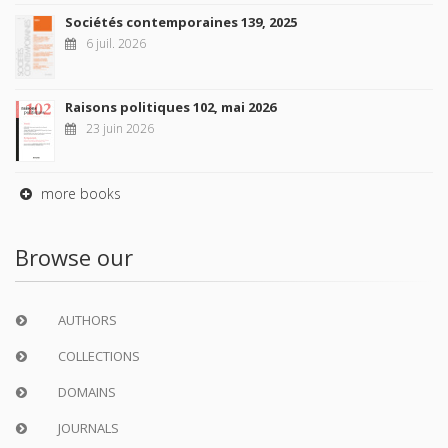
Sociétés contemporaines 139, 2025
6 juil. 2026
Raisons politiques 102, mai 2026
23 juin 2026
more books
Browse our
AUTHORS
COLLECTIONS
DOMAINS
JOURNALS