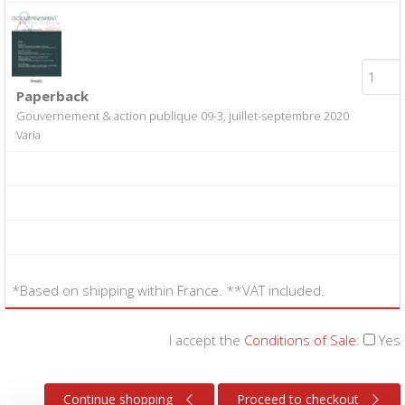
Paperback
Gouvernement & action publique 09-3, juillet-septembre 2020
Varia
*Based on shipping within France. **VAT included.
I accept the
Conditions of Sale
:
Yes
Continue shopping
Proceed to checkout